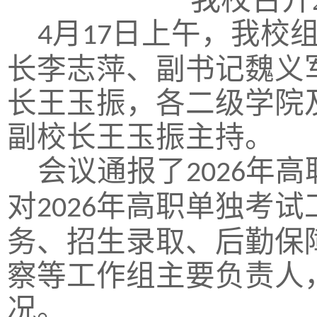
月
日上午，我校
4
17
长李志萍、副书记魏义
长王玉振，各二级学院
副校长王玉振主持。
会议通报了
年高
2026
对
年高职单独考试
2026
务、招生录取、后勤保
察等工作组主要负责人
况。