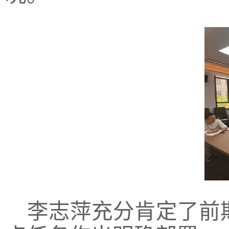
李志萍充分肯定了前